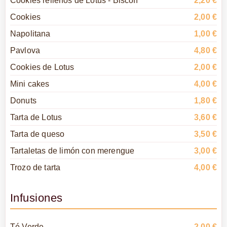
Cookies
2,00 €
Napolitana
1,00 €
Pavlova
4,80 €
Cookies de Lotus
2,00 €
Mini cakes
4,00 €
Donuts
1,80 €
Tarta de Lotus
3,60 €
Tarta de queso
3,50 €
Tartaletas de limón con merengue
3,00 €
Trozo de tarta
4,00 €
Infusiones
Té Verde
2,00 €