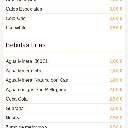
Cafés Especiales
3,80 €
Cola-Cao
2,00 €
Flat White
2,50 €
Bebidas Frías
Agua Mineral 300CL
1,00 €
Agua Mineral 50cl
1,80 €
Agua Mineral Natural con Gas
1,80 €
Agua con gas San Pellegrino
2,00 €
Coca Cola
2,50 €
Guarana
2,50 €
Nestea
2,50 €
Zumo de melocotón
2,50 €