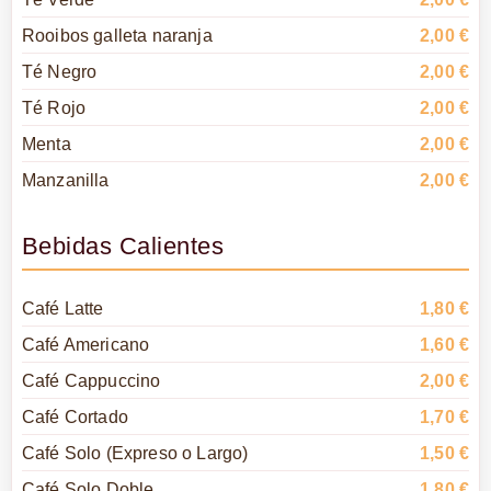
Rooibos galleta naranja
2,00 €
Té Negro
2,00 €
Té Rojo
2,00 €
Menta
2,00 €
Manzanilla
2,00 €
Bebidas Calientes
Café Latte
1,80 €
Café Americano
1,60 €
Café Cappuccino
2,00 €
Café Cortado
1,70 €
Café Solo (Expreso o Largo)
1,50 €
Café Solo Doble
1,80 €