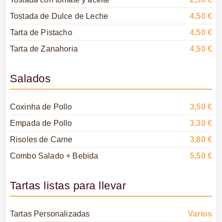
Tostada de Dulce de Leche
4,50 €
Tarta de Pistacho
4,50 €
Tarta de Zanahoria
4,50 €
Salados
Coxinha de Pollo
3,50 €
Empada de Pollo
3,30 €
Risoles de Carne
3,80 €
Combo Salado + Bebida
5,50 €
Tartas listas para llevar
Tartas Personalizadas
Varios