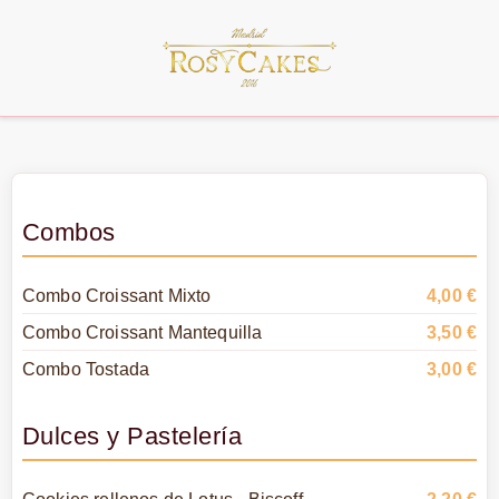
Combos
Combo Croissant Mixto
4,00 €
Combo Croissant Mantequilla
3,50 €
Combo Tostada
3,00 €
Dulces y Pastelería
Cookies rellenos de Lotus - Biscoff
2,20 €