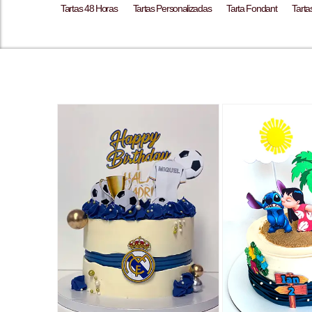
Tartas 48 Horas
Tartas Personalizadas
Tarta Fondant
Tart