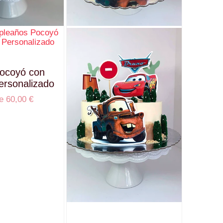
Pocoyó con
ersonalizado
de
60,00
€