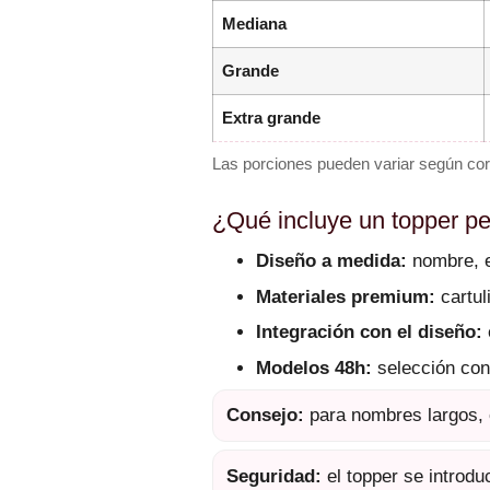
Mediana
Grande
Extra grande
Las porciones pueden variar según cort
¿Qué incluye un topper p
Diseño a medida:
nombre, e
Materiales premium:
cartuli
Integración con el diseño:
Modelos 48h:
selección con
Consejo:
para nombres largos, c
Seguridad:
el topper se introduc