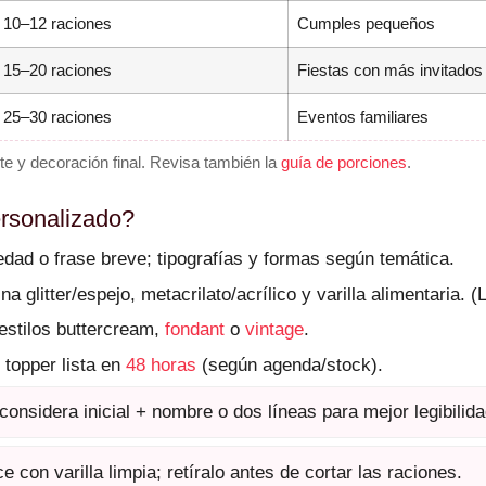
10–12 raciones
Cumples pequeños
15–20 raciones
Fiestas con más invitados
25–30 raciones
Eventos familiares
e y decoración final. Revisa también la
guía de porciones
.
ersonalizado?
dad o frase breve; tipografías y formas según temática.
na glitter/espejo, metacrilato/acrílico y varilla alimentaria. 
estilos buttercream,
fondant
o
vintage
.
 topper lista en
48 horas
(según agenda/stock).
onsidera inicial + nombre o dos líneas para mejor legibilida
e con varilla limpia; retíralo antes de cortar las raciones.