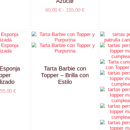
Azúcar
60,00
€
-
155,00
€
 Esponja
Tarta Barbie con
pper
Topper – Brilla con
lizado
Estilo
55,00
€