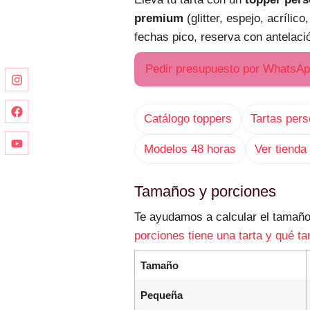
premium
(glitter, espejo, acrílic
fechas pico, reserva con antelaci
Pedir presupuesto por WhatsA
Catálogo toppers
Tartas per
Modelos 48 horas
Ver tienda
Tamaños y porciones
Te ayudamos a calcular el tamaño
porciones tiene una tarta y qué t
Tamaño
Pequeña