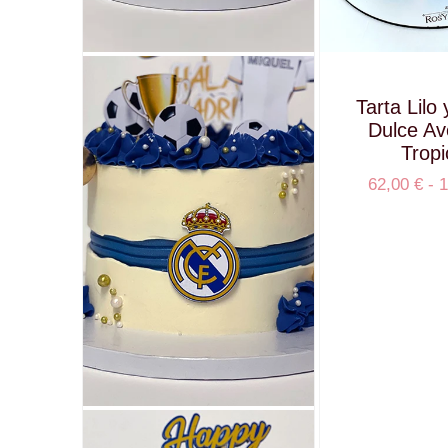
Tarta Lilo 
Dulce Av
Tropi
62,00
€
-
1