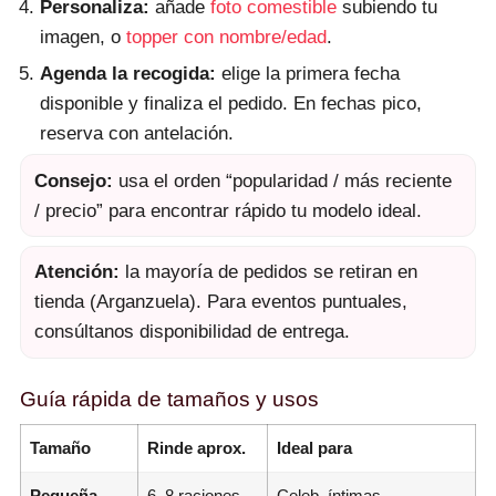
Personaliza:
añade
foto comestible
subiendo tu
imagen, o
topper con nombre/edad
.
Agenda la recogida:
elige la primera fecha
disponible y finaliza el pedido. En fechas pico,
reserva con antelación.
Consejo:
usa el orden “popularidad / más reciente
/ precio” para encontrar rápido tu modelo ideal.
Atención:
la mayoría de pedidos se retiran en
tienda (Arganzuela). Para eventos puntuales,
consúltanos disponibilidad de entrega.
Guía rápida de tamaños y usos
Tamaño
Rinde aprox.
Ideal para
Pequeña
6–8 raciones
Celeb. íntimas