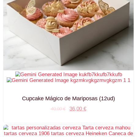
Cupcake Mágico de Mariposas (12ud)
36,00
€
40,00
€