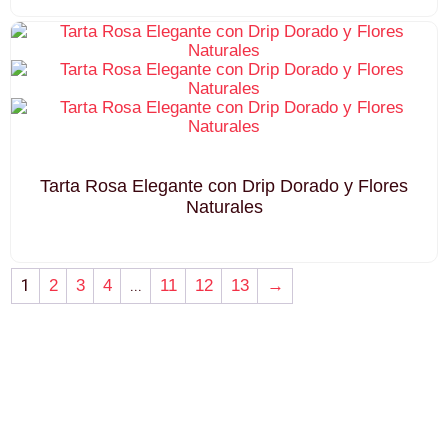
Tarta Rosa Elegante con Drip Dorado y Flores
Naturales
1
...
2
3
4
11
12
13
→