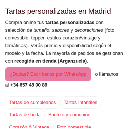
Tartas personalizadas en Madrid
Compra online tus
tartas personalizadas
con
selección de
tamaño
,
sabores
y
decoraciones
(foto
comestible, topper, estilos corazón/vintage y
temáticas). Verás precio y disponibilidad según el
modelo y la fecha. La mayoría de pedidos se gestionan
con
recogida en tienda (Arganzuela)
.
¿Dudas? Escríbenos por WhatsApp
o llámanos
al
+34 657 48 00 86
Tartas de cumpleaños
Tartas infantiles
Tartas de boda
Bautizo y comunión
Corazón & Vintage
Foto comestible