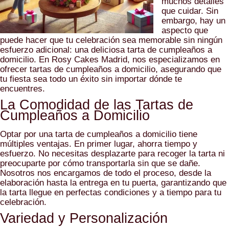
muchos detalles
que cuidar. Sin
embargo, hay un
aspecto que
puede hacer que tu celebración sea memorable sin ningún
esfuerzo adicional: una deliciosa tarta de cumpleaños a
domicilio. En Rosy Cakes Madrid, nos especializamos en
ofrecer tartas de cumpleaños a domicilio, asegurando que
tu fiesta sea todo un éxito sin importar dónde te
encuentres.
La Comodidad de las Tartas de
Cumpleaños a Domicilio
Optar por una tarta de cumpleaños a domicilio tiene
múltiples ventajas. En primer lugar, ahorra tiempo y
esfuerzo. No necesitas desplazarte para recoger la tarta ni
preocuparte por cómo transportarla sin que se dañe.
Nosotros nos encargamos de todo el proceso, desde la
elaboración hasta la entrega en tu puerta, garantizando que
la tarta llegue en perfectas condiciones y a tiempo para tu
celebración.
Variedad y Personalización