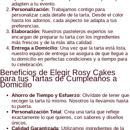
adapten a tu evento.
Personalización
: Trabajamos contigo para
personalizar cada detalle de la tarta. Desde el color
hasta los adornos, cada aspecto se adapta a tus
preferencias.
Elaboración
: Nuestros pasteleros expertos se
encargan de preparar tu tarta con los ingredientes
más frescos y de la más alta calidad.
Entrega a Domicilio
: Una vez que la tarta está lista,
nuestro equipo de entrega se asegura de que llegue a
tu domicilio en perfectas condiciones y a tiempo para
tu celebración.
Beneficios de Elegir Rosy Cakes
para tus Tartas de Cumpleaños a
Domicilio
Ahorro de Tiempo y Esfuerzo
: Olvídate de tener que
recoger la tarta tú mismo. Nosotros la llevamos hasta
tu puerta.
Personalización Total
: Crea una tarta que refleje
exactamente lo que quieres, con sabores y diseños
únicos.
Calidad Garantizada
: Utilizamos ingredientes de la