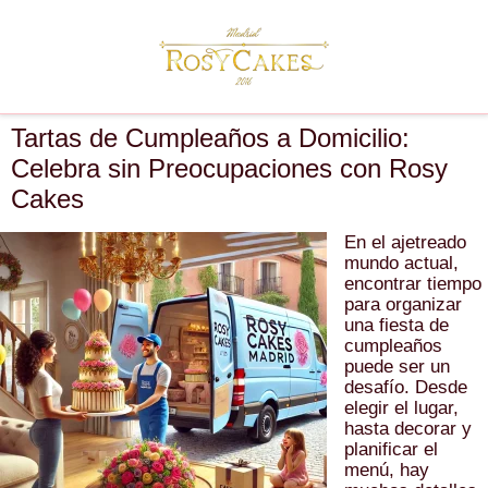
Tartas de Cumpleaños a Domicilio:
Celebra sin Preocupaciones con Rosy
Cakes
En el ajetreado
mundo actual,
encontrar tiempo
para organizar
una fiesta de
cumpleaños
puede ser un
desafío. Desde
elegir el lugar,
hasta decorar y
planificar el
menú, hay