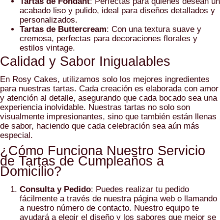
Tartas de Fondant
: Perfectas para quienes desean un
acabado liso y pulido, ideal para diseños detallados y
personalizados.
Tartas de Buttercream
: Con una textura suave y
cremosa, perfectas para decoraciones florales y
estilos vintage.
Calidad y Sabor Inigualables
En Rosy Cakes, utilizamos solo los mejores ingredientes
para nuestras tartas. Cada creación es elaborada con amor
y atención al detalle, asegurando que cada bocado sea una
experiencia inolvidable. Nuestras tartas no solo son
visualmente impresionantes, sino que también están llenas
de sabor, haciendo que cada celebración sea aún más
especial.
¿Cómo Funciona Nuestro Servicio
de Tartas de Cumpleaños a
Domicilio?
Consulta y Pedido
: Puedes realizar tu pedido
fácilmente a través de nuestra página web o llamando
a nuestro número de contacto. Nuestro equipo te
ayudará a elegir el diseño y los sabores que mejor se