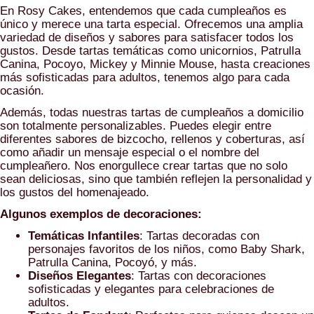
En Rosy Cakes, entendemos que cada cumpleaños es
único y merece una tarta especial. Ofrecemos una amplia
variedad de diseños y sabores para satisfacer todos los
gustos. Desde tartas temáticas como unicornios, Patrulla
Canina, Pocoyo, Mickey y Minnie Mouse, hasta creaciones
más sofisticadas para adultos, tenemos algo para cada
ocasión.
Además, todas nuestras tartas de cumpleaños a domicilio
son totalmente personalizables. Puedes elegir entre
diferentes sabores de bizcocho, rellenos y coberturas, así
como añadir un mensaje especial o el nombre del
cumpleañero. Nos enorgullece crear tartas que no solo
sean deliciosas, sino que también reflejen la personalidad y
los gustos del homenajeado.
Algunos exemplos de decoraciones:
Temáticas Infantiles
: Tartas decoradas con
personajes favoritos de los niños, como Baby Shark,
Patrulla Canina, Pocoyó, y más.
Diseños Elegantes
: Tartas con decoraciones
sofisticadas y elegantes para celebraciones de
adultos.