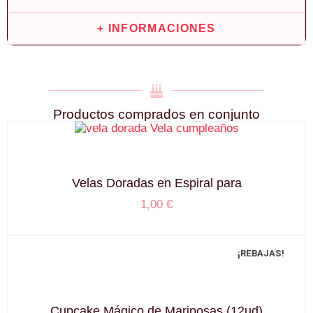
+ INFORMACIONES
Productos comprados en conjunto
Velas Doradas en Espiral para
1,00
€
¡REBAJAS!
Cupcake Mágico de Mariposas (12ud)