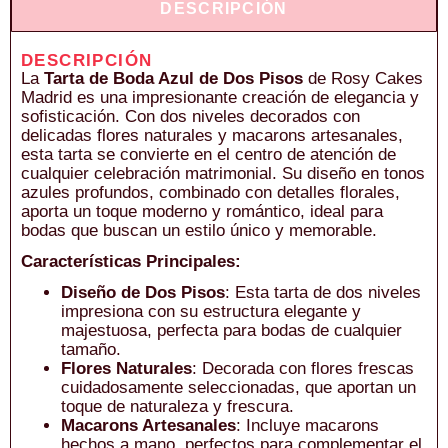
DESCRIPCIÓN
DESCRIPCIÓN
La
Tarta de Boda Azul de Dos Pisos
de Rosy Cakes
Madrid es una impresionante creación de elegancia y
sofisticación. Con dos niveles decorados con
delicadas flores naturales y macarons artesanales,
esta tarta se convierte en el centro de atención de
cualquier celebración matrimonial. Su diseño en tonos
azules profundos, combinado con detalles florales,
aporta un toque moderno y romántico, ideal para
bodas que buscan un estilo único y memorable.
Características Principales:
Diseño de Dos Pisos
: Esta tarta de dos niveles
impresiona con su estructura elegante y
majestuosa, perfecta para bodas de cualquier
tamaño.
Flores Naturales
: Decorada con flores frescas
cuidadosamente seleccionadas, que aportan un
toque de naturaleza y frescura.
Macarons Artesanales
: Incluye macarons
hechos a mano, perfectos para complementar el