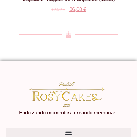
36,00
€
40,00
€
Endulzando momentos, creando memorias.