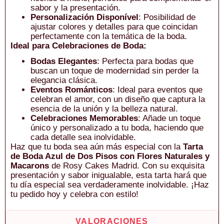
sabor y la presentación.
Personalización Disponível
: Posibilidad de
ajustar colores y detalles para que coincidan
perfectamente con la temática de la boda.
Ideal para Celebraciones de Boda:
Bodas Elegantes
: Perfecta para bodas que
buscan un toque de modernidad sin perder la
elegancia clásica.
Eventos Románticos
: Ideal para eventos que
celebran el amor, con un diseño que captura la
esencia de la unión y la belleza natural.
Celebraciones Memorables
: Añade un toque
único y personalizado a tu boda, haciendo que
cada detalle sea inolvidable.
Haz que tu boda sea aún más especial con la
Tarta
de Boda Azul de Dos Pisos con Flores Naturales y
Macarons
de Rosy Cakes Madrid. Con su exquisita
presentación y sabor inigualable, esta tarta hará que
tu día especial sea verdaderamente inolvidable. ¡Haz
tu pedido hoy y celebra con estilo!
VALORACIONES