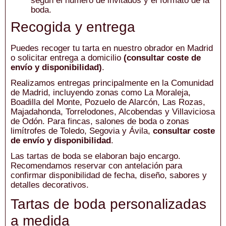
según el número de invitados y el formato de la
boda.
Recogida y entrega
Puedes recoger tu tarta en nuestro obrador en Madrid
o solicitar entrega a domicilio
(consultar coste de
envío y disponibilidad)
.
Realizamos entregas principalmente en la Comunidad
de Madrid, incluyendo zonas como La Moraleja,
Boadilla del Monte, Pozuelo de Alarcón, Las Rozas,
Majadahonda, Torrelodones, Alcobendas y Villaviciosa
de Odón. Para fincas, salones de boda o zonas
limítrofes de Toledo, Segovia y Ávila,
consultar coste
de envío y disponibilidad
.
Las tartas de boda se elaboran bajo encargo.
Recomendamos reservar con antelación para
confirmar disponibilidad de fecha, diseño, sabores y
detalles decorativos.
Tartas de boda personalizadas
a medida