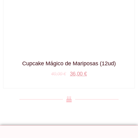
Cupcake Mágico de Mariposas (12ud)
36,00
€
40,00
€