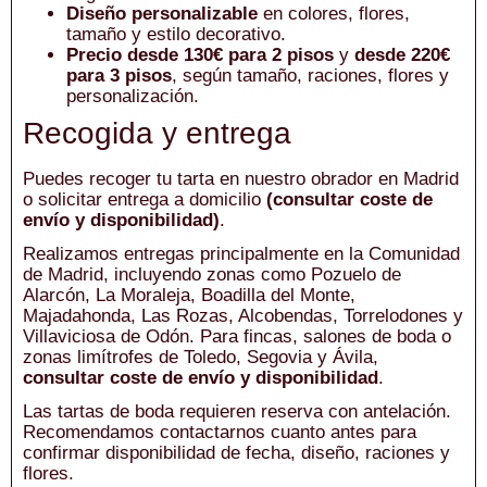
Diseño personalizable
en colores, flores,
tamaño y estilo decorativo.
Precio desde 130€ para 2 pisos
y
desde 220€
para 3 pisos
, según tamaño, raciones, flores y
personalización.
Recogida y entrega
Puedes recoger tu tarta en nuestro obrador en Madrid
o solicitar entrega a domicilio
(consultar coste de
envío y disponibilidad)
.
Realizamos entregas principalmente en la Comunidad
de Madrid, incluyendo zonas como Pozuelo de
Alarcón, La Moraleja, Boadilla del Monte,
Majadahonda, Las Rozas, Alcobendas, Torrelodones y
Villaviciosa de Odón. Para fincas, salones de boda o
zonas limítrofes de Toledo, Segovia y Ávila,
consultar coste de envío y disponibilidad
.
Las tartas de boda requieren reserva con antelación.
Recomendamos contactarnos cuanto antes para
confirmar disponibilidad de fecha, diseño, raciones y
flores.