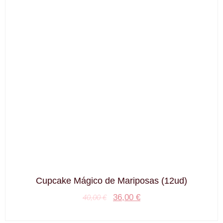
Cupcake Mágico de Mariposas (12ud)
36,00
€
40,00
€