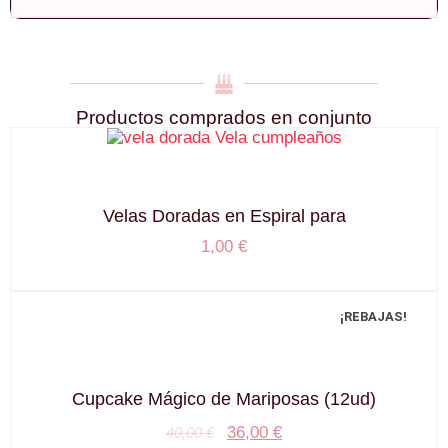
Productos comprados en conjunto
Velas Doradas en Espiral para
1,00
€
¡REBAJAS!
Cupcake Mágico de Mariposas (12ud)
36,00
€
40,00
€