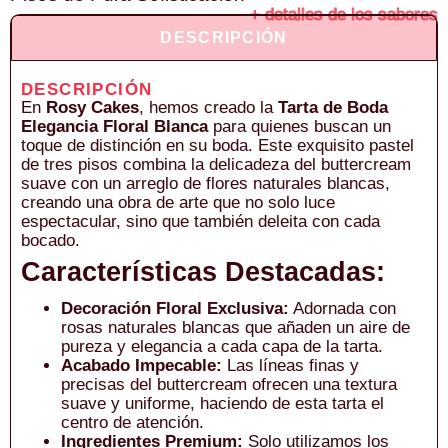
+ detalles de los sabores
DESCRIPCIÓN
DESCRIPCIÓN
En
Rosy Cakes
, hemos creado la
Tarta de Boda
Elegancia Floral Blanca
para quienes buscan un
toque de distinción en su boda. Este exquisito pastel
de tres pisos combina la delicadeza del buttercream
suave con un arreglo de flores naturales blancas,
creando una obra de arte que no solo luce
espectacular, sino que también deleita con cada
bocado.
Características Destacadas:
Decoración Floral Exclusiva:
Adornada con
rosas naturales blancas que añaden un aire de
pureza y elegancia a cada capa de la tarta.
Acabado Impecable:
Las líneas finas y
precisas del buttercream ofrecen una textura
suave y uniforme, haciendo de esta tarta el
centro de atención.
Ingredientes Premium:
Solo utilizamos los