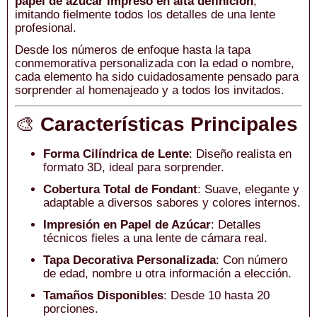
papel de azúcar impreso en alta definición
,
imitando fielmente todos los detalles de una lente
profesional.
Desde los números de enfoque hasta la tapa
conmemorativa personalizada con la edad o nombre,
cada elemento ha sido cuidadosamente pensado para
sorprender al homenajeado y a todos los invitados.
🎨
Características Principales
Forma Cilíndrica de Lente
: Diseño realista en
formato 3D, ideal para sorprender.
Cobertura Total de Fondant
: Suave, elegante y
adaptable a diversos sabores y colores internos.
Impresión en Papel de Azúcar
: Detalles
técnicos fieles a una lente de cámara real.
Tapa Decorativa Personalizada
: Con número
de edad, nombre u otra información a elección.
Tamaños Disponibles
: Desde 10 hasta 20
porciones.