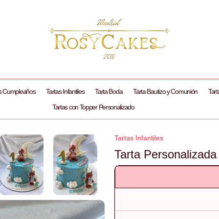
as Cumpleaños
Tartas Infantiles
Tarta Boda
Tarta Bautizo y Comunión
Tart
Tartas con Topper Personalizado
Tartas Infantiles
Tarta Personalizad