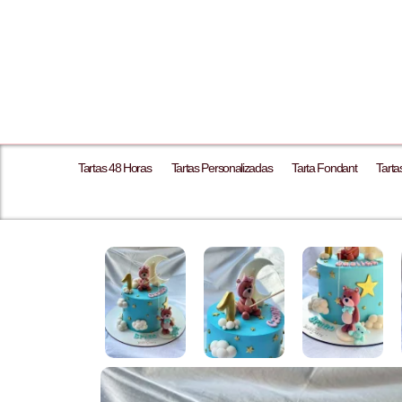
Tartas 48 Horas
Tartas Personalizadas
Tarta Fondant
Tart