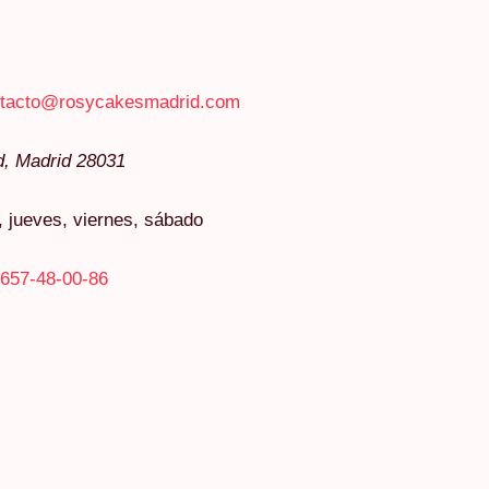
tacto@rosycakesmadrid.com
d
,
Madrid
28031
, jueves, viernes, sábado
657-48-00-86