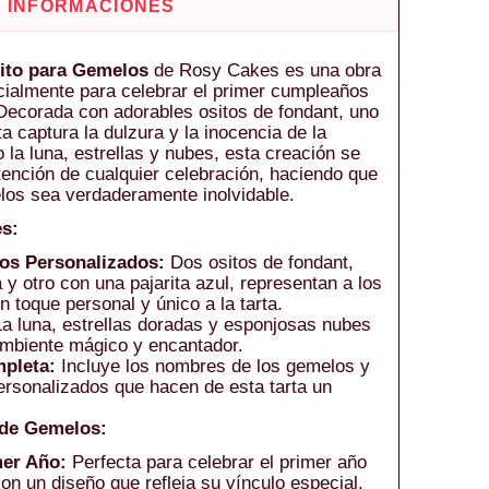
+ INFORMACIONES
sito para Gemelos
de Rosy Cakes es una obra
cialmente para celebrar el primer cumpleaños
Decorada con adorables ositos de fondant, uno
a captura la dulzura y la inocencia de la
 la luna, estrellas y nubes, esta creación se
atención de cualquier celebración, haciendo que
los sea verdaderamente inolvidable.
es:
os Personalizados:
Dos ositos de fondant,
 y otro con una pajarita azul, representan a los
 toque personal y único a la tarta.
a luna, estrellas doradas y esponjosas nubes
ambiente mágico y encantador.
pleta:
Incluye los nombres de los gemelos y
ersonalizados que hacen de esta tarta un
 de Gemelos:
er Año:
Perfecta para celebrar el primer año
on un diseño que refleja su vínculo especial.