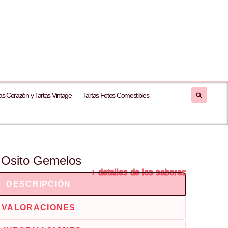
as Corazón y Tartas Vintage
Tartas Fotos Comestibles
a Osito Gemelos
+ detalles de los sabores
DESCRIPCIÓN
VALORACIONES