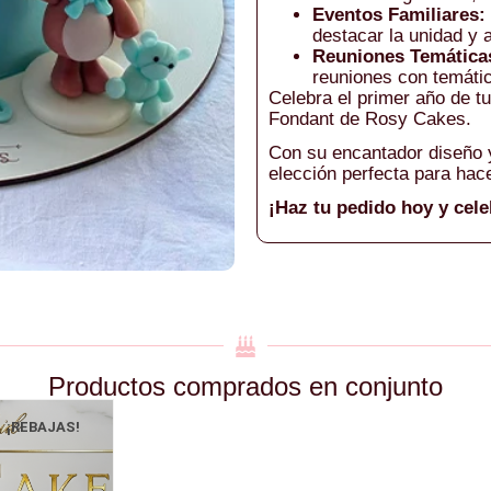
Eventos Familiares:
destacar la unidad y
Reuniones Temática
reuniones con temátic
Celebra el primer año de t
Fondant de Rosy Cakes.
Con su encantador diseño y
elección perfecta para hac
¡Haz tu pedido hoy y cele
Productos comprados en conjunto
¡REBAJAS!