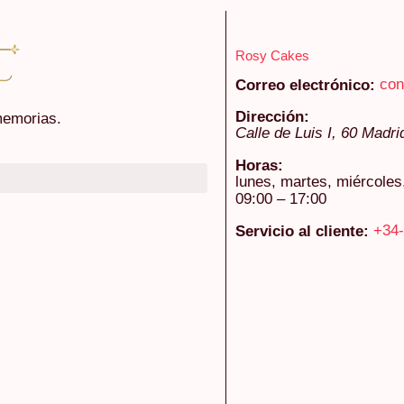
Rosy Cakes
con
Correo electrónico:
Dirección:
emorias.
Calle de Luis I, 60
Madri
Horas:
lunes, martes, miércoles
09:00 – 17:00
+34-
Servicio al cliente: