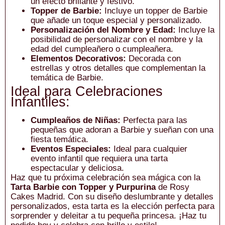
un efecto brillante y festivo.
Topper de Barbie:
Incluye un topper de Barbie
que añade un toque especial y personalizado.
Personalización del Nombre y Edad:
Incluye la
posibilidad de personalizar con el nombre y la
edad del cumpleañero o cumpleañera.
Elementos Decorativos:
Decorada con
estrellas y otros detalles que complementan la
temática de Barbie.
Ideal para Celebraciones
Infantiles:
Cumpleaños de Niñas:
Perfecta para las
pequeñas que adoran a Barbie y sueñan con una
fiesta temática.
Eventos Especiales:
Ideal para cualquier
evento infantil que requiera una tarta
espectacular y deliciosa.
Haz que tu próxima celebración sea mágica con la
Tarta Barbie con Topper y Purpurina
de Rosy
Cakes Madrid. Con su diseño deslumbrante y detalles
personalizados, esta tarta es la elección perfecta para
sorprender y deleitar a tu pequeña princesa. ¡Haz tu