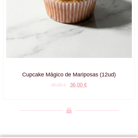
Cupcake Mágico de Mariposas (12ud)
36,00
€
40,00
€