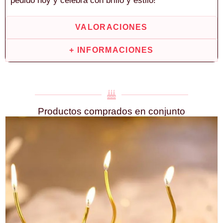
pedido hoy y celebra con brillo y estilo!
VALORACIONES
+ INFORMACIONES
Productos comprados en conjunto