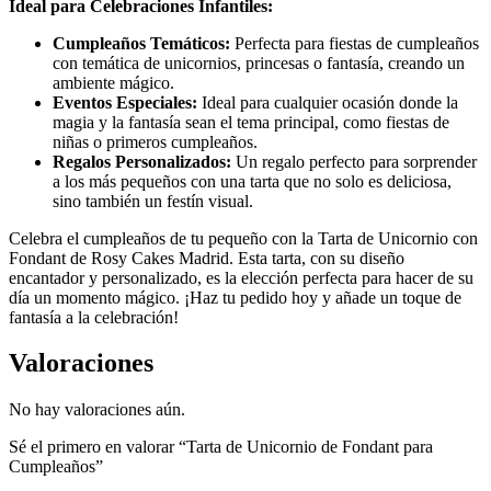
Ideal para Celebraciones Infantiles:
Cumpleaños Temáticos:
Perfecta para fiestas de cumpleaños
con temática de unicornios, princesas o fantasía, creando un
ambiente mágico.
Eventos Especiales:
Ideal para cualquier ocasión donde la
magia y la fantasía sean el tema principal, como fiestas de
niñas o primeros cumpleaños.
Regalos Personalizados:
Un regalo perfecto para sorprender
a los más pequeños con una tarta que no solo es deliciosa,
sino también un festín visual.
Celebra el cumpleaños de tu pequeño con la Tarta de Unicornio con
Fondant de Rosy Cakes Madrid. Esta tarta, con su diseño
encantador y personalizado, es la elección perfecta para hacer de su
día un momento mágico. ¡Haz tu pedido hoy y añade un toque de
fantasía a la celebración!
Valoraciones
No hay valoraciones aún.
Sé el primero en valorar “Tarta de Unicornio de Fondant para
Cumpleaños”