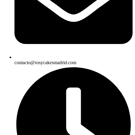
contacto@rosycakesmadrid.com