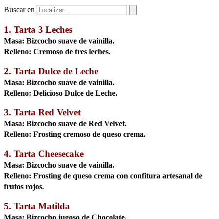
Buscar en
1. Tarta 3 Leches
Masa:
Bizcocho suave de vainilla.
Relleno:
Cremoso de tres leches.
2. Tarta Dulce de Leche
Masa:
Bizcocho suave de vainilla.
Relleno:
Delicioso Dulce de Leche.
3. Tarta Red Velvet
Masa:
Bizcocho suave de Red Velvet.
Relleno:
Frosting cremoso de queso crema.
4. Tarta Cheesecake
Masa:
Bizcocho suave de vainilla.
Relleno:
Frosting de queso crema con confitura artesanal de
frutos rojos.
5. Tarta Matilda
Masa:
Bizcocho jugoso de Chocolate.