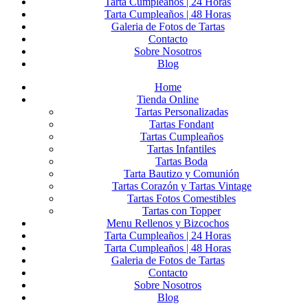
Tarta Cumpleaños | 24 Horas
Tarta Cumpleaños | 48 Horas
Galeria de Fotos de Tartas
Contacto
Sobre Nosotros
Blog
Home
Tienda Online
Tartas Personalizadas
Tartas Fondant
Tartas Cumpleaños
Tartas Infantiles
Tartas Boda
Tarta Bautizo y Comunión
Tartas Corazón y Tartas Vintage
Tartas Fotos Comestibles
Tartas con Topper
Menu Rellenos y Bizcochos
Tarta Cumpleaños | 24 Horas
Tarta Cumpleaños | 48 Horas
Galeria de Fotos de Tartas
Contacto
Sobre Nosotros
Blog