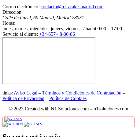
Correo electrónico:
contacto@rosycakesmadrid.com
Dirección:
Calle de Luis I, 60
Madrid
,
Madrid
28031
Horas:
lunes, martes, miércoles, jueves, viernes, sábado
09:00 – 17:00
Servicio al cliente:
+34-657-48-00-86
links:
Aviso Legal
–
Términos y Condiciones de Contratación
–
Política de Privacidad
–
Política de Cookies
© 2023 Created with N1 Soluciones.com –
n1soluciones.com
ES
0
EN
ES
Su cesta está vacía