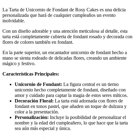
La Tarta de Unicornio de Fondant de Rosy Cakes es una delicia
personalizada que hará de cualquier cumpleaños un evento
inolvidable.
Con un diseño adorable y una atención meticulosa al detalle, esta
tarta está completamente cubierta de fondant rosado y decorada con
flores de colores también en fondant.
En la parte superior, un encantador unicornio de fondant hecho a
mano se sienta rodeado de delicadas flores, creando un ambiente
mágico y festivo.
Características Principales:
Unicornio de Fondant:
La figura central es un tierno
unicornio hecho completamente de fondant, diseñado con
amor y cuidado para captar la magia de estos seres míticos.
Decoración Floral:
La tarta está adornada con flores de
fondant en tonos pastel, que añaden un toque de dulzura y
color a la presentación.
Personalización:
Incluye la posibilidad de personalizar el
nombre y la edad del cumpleañero, lo que hace que la tarta
sea aún más especial y única.