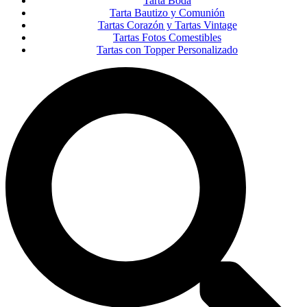
Tarta Boda
Tarta Bautizo y Comunión
Tartas Corazón y Tartas Vintage
Tartas Fotos Comestibles
Tartas con Topper Personalizado